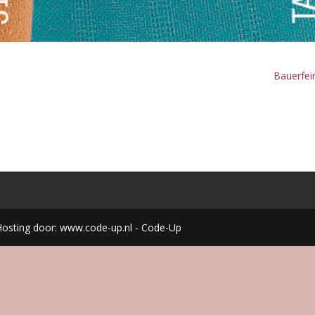
Bauerfe
Hosting door: www.code-up.nl - Code-Up