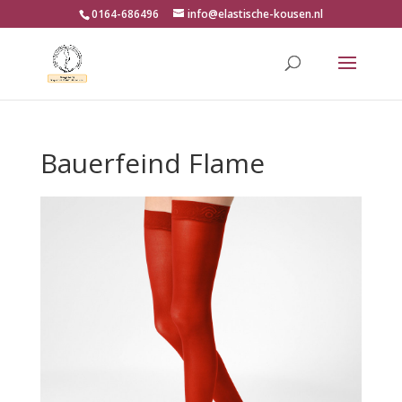
0164-686496
info@elastische-kousen.nl
Bauerfeind Flame