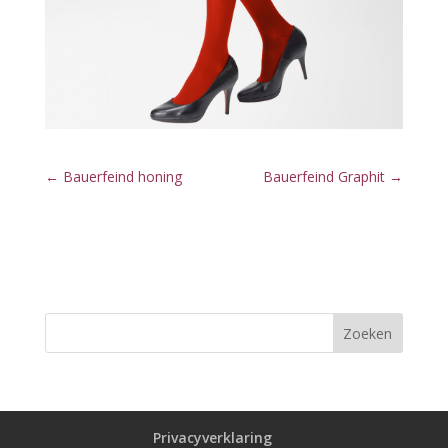
←
Bauerfeind honing
Bauerfeind Graphit
→
Privacyverklaring