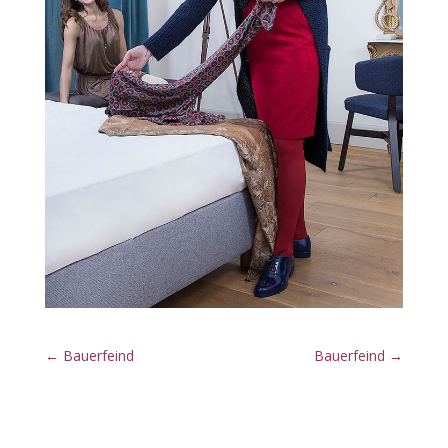
←
Bauerfeind
Bauerfeind
→